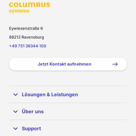
Eywiesenstraße 6
88212 Ravensburg
+49 751 36344 100
Jetzt Kontakt aufnehmen
Lösungen & Leistungen
ERP Systeme
Über uns
SAP Business One
Unternehmen
Support
Referenzen