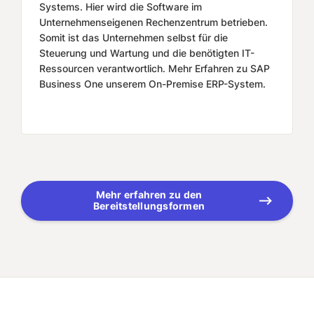
Systems. Hier wird die Software im
Unternehmenseigenen Rechenzentrum betrieben.
Somit ist das Unternehmen selbst für die
Steuerung und Wartung und die benötigten IT-
Ressourcen verantwortlich. Mehr Erfahren zu SAP
Business One unserem On-Premise ERP-System.
Mehr erfahren zu den
Bereitstellungsformen