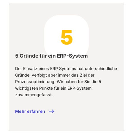
5 Gründe für ein ERP-System
Der Einsatz eines ERP Systems hat unterschiedliche
Gründe, verfolgt aber immer das Ziel der
Prozessoptimierung. Wir haben für Sie die 5
wichtigsten Punkte für ein ERP-System
zusammengefasst.
Mehr erfahren