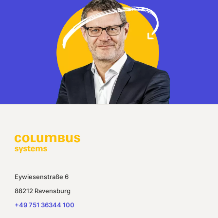
Eywiesenstraße 6
88212 Ravensburg
+49 751 36344 100