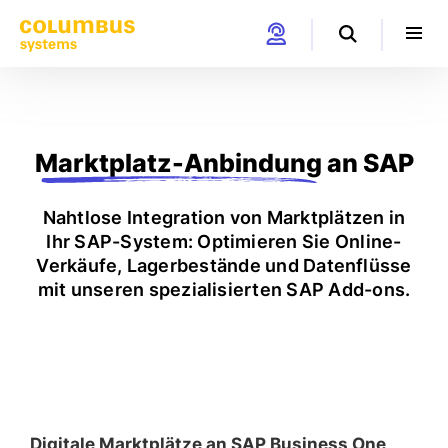
Marktplatz-Anbindung
an SAP
Nahtlose Integration von Marktplätzen in
Ihr SAP-System: Optimieren Sie Online-
Verkäufe, Lagerbestände und Datenflüsse
mit unseren spezialisierten SAP Add-ons.
Digitale Marktplätze an SAP Business One