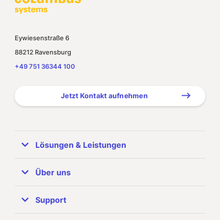
Eywiesenstraße 6
88212 Ravensburg
+49 751 36344 100
Jetzt Kontakt aufnehmen
Lösungen & Leistungen
ERP Systeme
Über uns
SAP Business One
Unternehmen
Support
Referenzen
SAP Partner