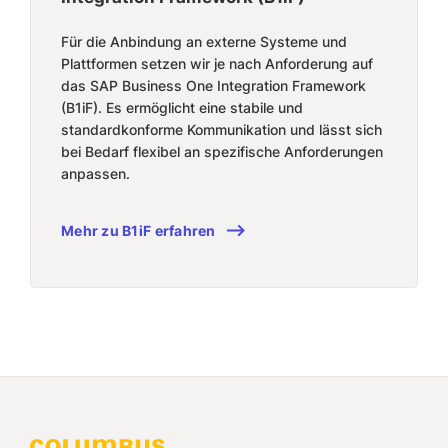
Für die Anbindung an externe Systeme und
Plattformen setzen wir je nach Anforderung auf
das SAP Business One Integration Framework
(B1iF). Es ermöglicht eine stabile und
standardkonforme Kommunikation und lässt sich
bei Bedarf flexibel an spezifische Anforderungen
anpassen.
Mehr zu B1iF erfahren