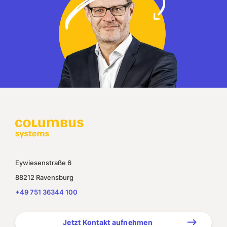
Eywiesenstraße 6
88212 Ravensburg
+49 751 36344 100
Jetzt Kontakt aufnehmen