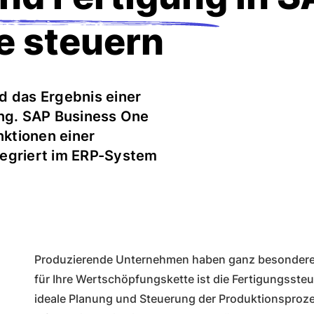
e steuern
d das Ergebnis einer
ung. SAP Business One
nktionen einer
tegriert im ERP-System
Produzierende Unternehmen haben ganz besondere
für Ihre Wertschöpfungskette ist die Fertigungssteue
ideale Planung und Steuerung der Produktionsproz