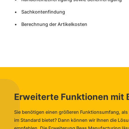
Sachkontenfindung
Berechnung der Artikelkosten
Erweiterte Funktionen mit
Sie benötigen einen größeren Funktionsumfang, al
im Standard bietet? Dann können wir Ihnen die Lös
empfehlen. Die Erweiterung Beas Manufacturing läs