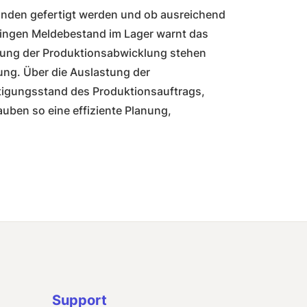
Kunden gefertigt werden und ob ausreichend
eringen Meldebestand im Lager warnt das
ltung der Produktionsabwicklung stehen
ng. Über die Auslastung der
tigungsstand des Produktionsauftrags,
uben so eine effiziente Planung,
Support