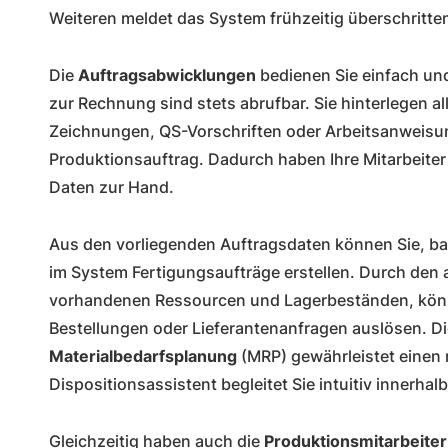
Weiteren meldet das System frühzeitig überschritt
Die
Auftragsabwicklungen
bedienen Sie einfach un
zur Rechnung sind stets abrufbar. Sie hinterlegen a
Zeichnungen, QS-Vorschriften oder Arbeitsanweisu
Produktionsauftrag. Dadurch haben Ihre Mitarbeiter 
Daten zur Hand.
Aus den vorliegenden Auftragsdaten können Sie, basi
im System Fertigungsaufträge erstellen. Durch den 
vorhandenen Ressourcen und Lagerbeständen, könn
Bestellungen oder Lieferantenanfragen auslösen. D
Materialbedarfsplanung
(MRP) gewährleistet einen 
Dispositionsassistent begleitet Sie intuitiv innerha
Gleichzeitig haben auch die
Produktionsmitarbeiter