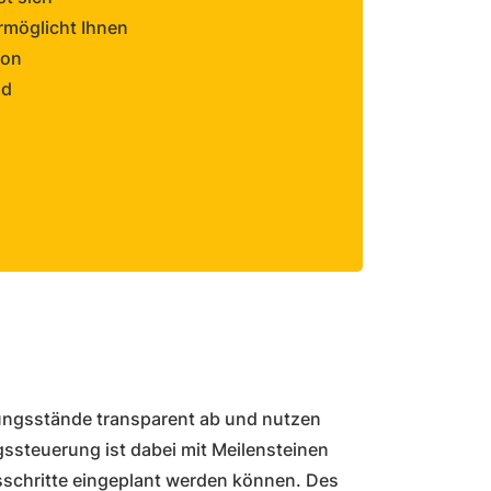
rmöglicht Ihnen
von
nd
igungsstände transparent ab und nutzen
gssteuerung ist dabei mit Meilensteinen
schritte eingeplant werden können. Des