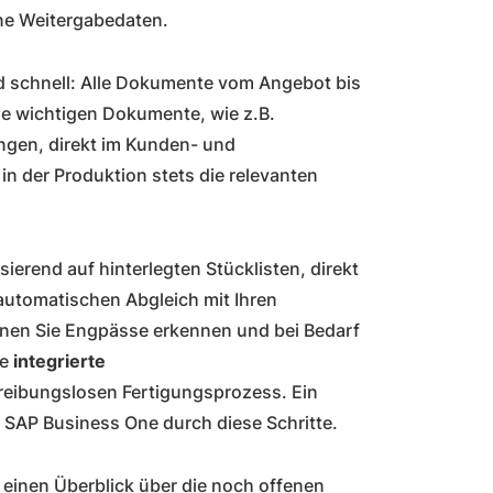
ene Weitergabedaten.
d schnell: Alle Dokumente vom Angebot bis
lle wichtigen Dokumente, wie z.B.
ngen, direkt im Kunden- und
in der Produktion stets die relevanten
erend auf hinterlegten Stücklisten, direkt
automatischen Abgleich mit Ihren
en Sie Engpässe erkennen und bei Bedarf
ie
integrierte
reibungslosen Fertigungsprozess. Ein
lb SAP Business One durch diese Schritte.
einen Überblick über die noch offenen