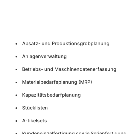
Absatz- und Produktionsgrobplanung
Anlagenverwaltung
Betriebs- und Maschinendatenerfassung
Materialbedarfsplanung (MRP)
Kapazitätsbedarfplanung
Stücklisten
Artikelsets
Kundeneinzelfertigung sowie Serienfertigung