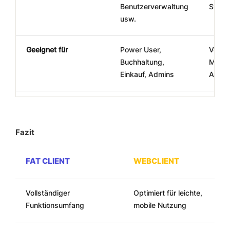
Benutzerverwaltung
Syste
usw.
Geeignet für
Power User,
Vertri
Buchhaltung,
Manag
Einkauf, Admins
Anwe
Fazit
FAT CLIENT
WEBCLIENT
Vollständiger
Optimiert für leichte,
Funktionsumfang
mobile Nutzung