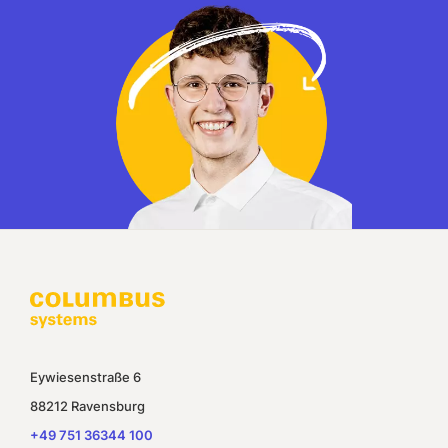
Eywiesenstraße 6
88212 Ravensburg
+49 751 36344 100