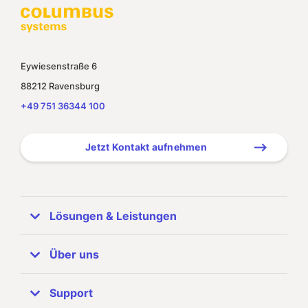
Eywiesenstraße 6
88212 Ravensburg
+49 751 36344 100
Jetzt Kontakt aufnehmen
Lösungen & Leistungen
ERP Systeme
Über uns
SAP Business One
Unternehmen
Support
Referenzen