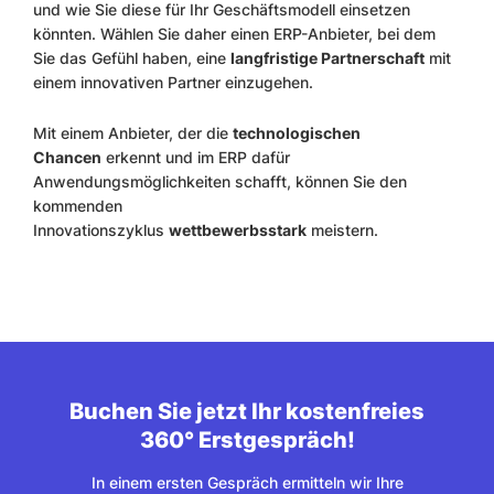
und wie Sie diese für Ihr Geschäftsmodell einsetzen
könnten. Wählen Sie daher einen ERP-Anbieter, bei dem
Sie das Gefühl haben, eine
langfristige Partnerschaft
mit
einem innovativen Partner einzugehen.
Mit einem Anbieter, der die
technologischen
Chancen
erkennt und im ERP dafür
Anwendungsmöglichkeiten schafft, können Sie den
kommenden
Innovationszyklus
wettbewerbsstark
meistern.
Buchen Sie jetzt Ihr kostenfreies
360° Erstgespräch!
In einem ersten Gespräch ermitteln wir Ihre