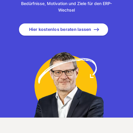
Bedürfnisse, Motivation und Ziele für den ERP-
Wechsel
Hier kostenlos beraten lassen