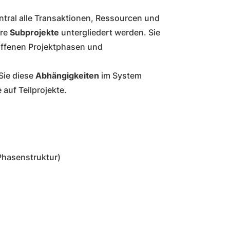
tral alle Transaktionen, Ressourcen und
ere
Subprojekte
untergliedert werden. Sie
 offenen Projektphasen und
Sie diese
Abhängigkeiten
im System
 auf Teilprojekte.
Phasenstruktur)