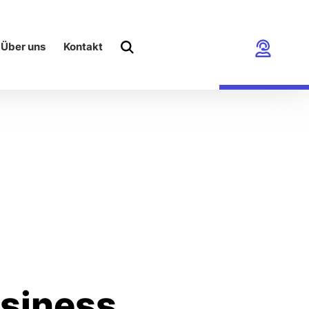
Über uns
Kontakt
siness