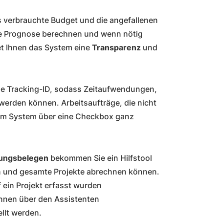
ts verbrauchte Budget und die angefallenen
e Prognose berechnen und wenn nötig
et Ihnen das System eine
Transparenz
und
elle Tracking-ID, sodass Zeitaufwendungen,
erden können. Arbeitsaufträge, die nicht
im System über eine Checkbox ganz
ungsbelegen
bekommen Sie ein Hilfstool
en und gesamte Projekte abrechnen können.
f ein Projekt erfasst wurden
nnen über den Assistenten
llt werden.