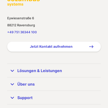
Eywiesenstraße 6
88212 Ravensburg
+49 751 36344 100
Jetzt Kontakt aufnehmen
Lösungen & Leistungen
ERP Systeme
Über uns
SAP Business One
Unternehmen
Support
Referenzen
SAP Partner