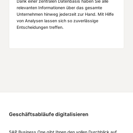
Dank einer zentralen Datenbasis haben Sie alle
relevanten Informationen über das gesamte
Unternehmen hinweg jederzeit zur Hand. Mit Hilfe
von Analysen lassen sich so zuverlässige
Entscheidungen treffen.
Geschäftsabläufe digitalisieren
SAP Business One gibt Ihnen den vollen Durchblick auf