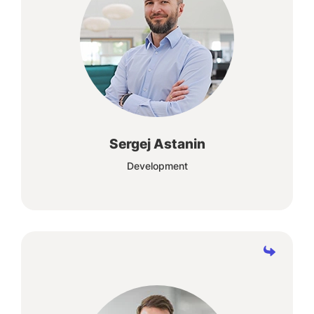
Ein Raum für Ideen und die Offenheit auf
Neuem aufzubauen sind unsere Grundlage,
um passende Lösungen zu entwickeln,
abgestimmt auf die Bedürfnisse unserer
Kunden.
Sergej Astanin
Development