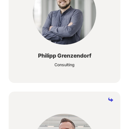
Gemeinsam mit einem Spitzenteam schaffen
wir bedarfsgerechte Lösungen für unsere
Kunden.
Philipp Grenzendorf
Consulting