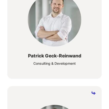
Gemeinsam mit unseren Kunden Mehrwerte
zu schaffen, durch die Optimierung der
Unternehmensabläufe, ist ein toller Ansporn.
Patrick Geck-Reinwand
Consulting & Development