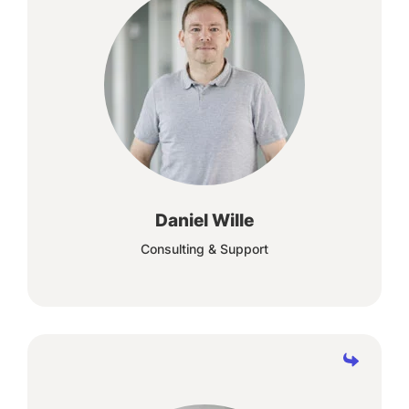
Jeder Tag bringt unvorhersehbare
Herausforderungen, doch mit innovativen SAP
Produkten konnten wir bisher jede meistern.
Daniel Wille
Consulting & Support