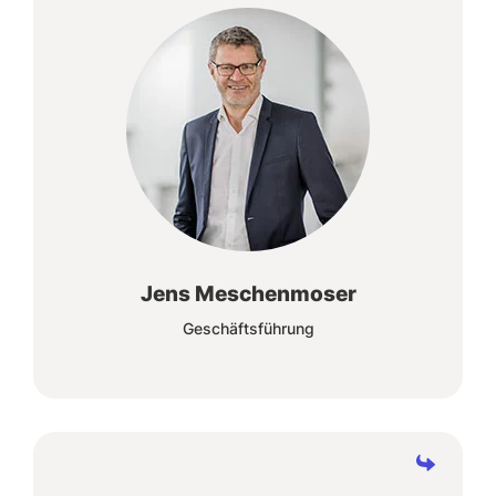
Vor Ort beim Kunden gehen wir gemeinsam
mit ihm auf den Weg der Digitalisierung - und
das bereichsübergreifend mit einem
professionellen ERP-System.
Jens Meschenmoser
Geschäftsführung