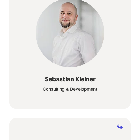
Das Spannende an der ERP-Beratung sind die
abwechslungsreichen Anforderungen unserer
Kunden und die gemeinsame Entwicklung von
Lösungen.
Sebastian Kleiner
Consulting & Development