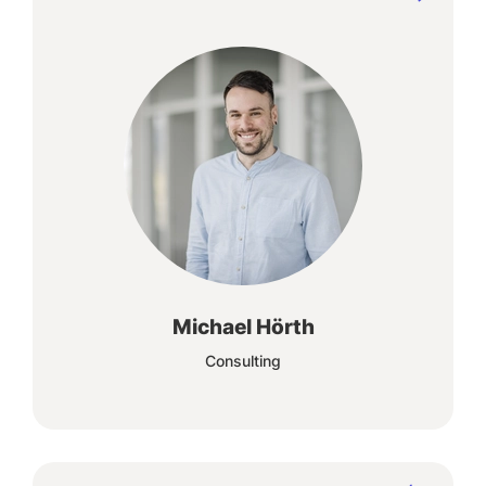
Produkte mit Weitblick und ein kompetentes
Team, von dem ich lernen und mit dem ich
wachsen kann, haben meine Entscheidung für
das Traineeprogramm der Columbus sehr
einfach gemacht.
Michael Hörth
Consulting