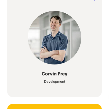
Jeder Kunde hat seine eigenen
Anforderungen. Flexibel und lösungsorientiert
konnten wir bisher jede Aufgabe meistern
Corvin Frey
Development