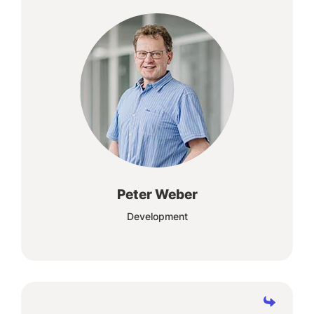
Coding, Zahlen und Auswertungen, hier fühle
ich mich wohl.
Peter Weber
Development