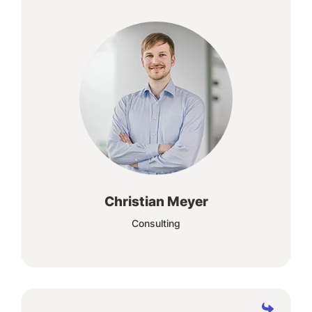
Die vielfältigen Anforderungen unserer
Kunden verstehen und perfekte Lösungen
entwickeln, das ist der Anspruch an uns
selbst.
Christian Meyer
Consulting