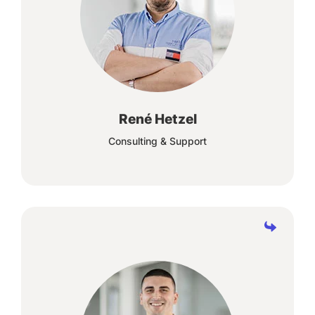
Was meine Arbeit wertvoll macht? Der
tägliche Umgang mit unseren Kunden, das
gegenseitige Vertrauen und die gemeinsamen
kleinen wie großen Erfolge.
René Hetzel
Consulting & Support