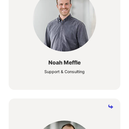
Die Lösungen, die wir gemeinsam, für die
verschiedensten Problemstellungen finden,
bringt uns und unsere Kunden, jeden Tag
weiter voran.
Noah Meffle
Support & Consulting