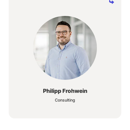
So nahe am Standard wie möglich, aber
zugleich individuell auf die Anforderungen
zugeschnitten. Diesen Weg zu gehen, macht
jeden Tag zu einer neuen Herausforderung.
Philipp Frohwein
Consulting