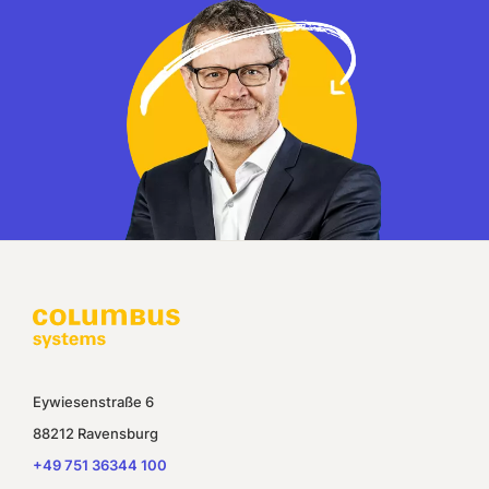
Eywiesenstraße 6
88212 Ravensburg
+49 751 36344 100