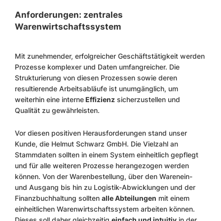
Anforderungen: zentrales
Warenwirtschaftssystem
Mit zunehmender, erfolgreicher Geschäftstätigkeit werden
Prozesse komplexer und Daten umfangreicher. Die
Strukturierung von diesen Prozessen sowie deren
resultierende Arbeitsabläufe ist unumgänglich, um
weiterhin eine interne
Effizienz
sicherzustellen und
Qualität zu gewährleisten.
Vor diesen positiven Herausforderungen stand unser
Kunde, die Helmut Schwarz GmbH. Die Vielzahl an
Stammdaten sollten in einem System einheitlich gepflegt
und für alle weiteren Prozesse herangezogen werden
können. Von der Warenbestellung, über den Warenein-
und Ausgang bis hin zu Logistik-Abwicklungen und der
Finanzbuchhaltung sollten
alle Abteilungen
mit einem
einheitlichen Warenwirtschaftssystem arbeiten können.
Dieses soll daher gleichzeitig
einfach und intuitiv
in der