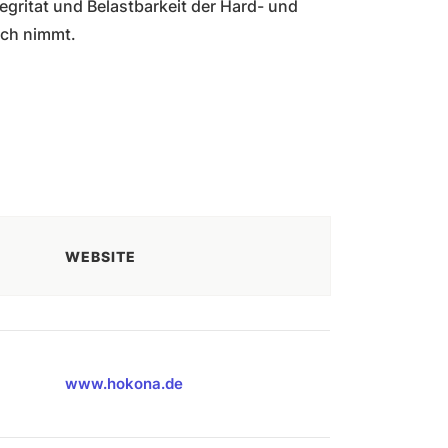
tegritat und Belastbarkeit der Hard- und
uch nimmt.
WEBSITE
www.hokona.de