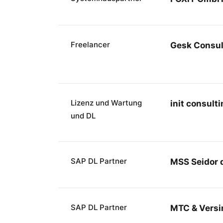
Freelancer
Gesk Consul
Lizenz und Wartung
init consult
und DL
SAP DL Partner
MSS Seidor d
SAP DL Partner
MTC & Vers