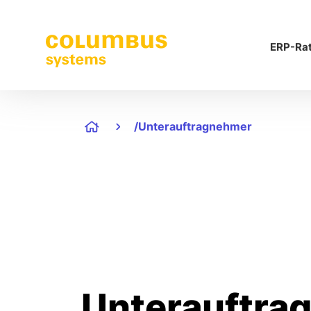
ERP-Ra
/Unterauftragnehmer
Unterauftra