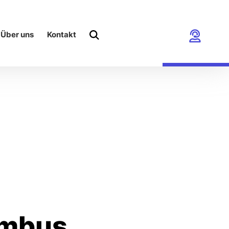
Über uns
Kontakt
umbus