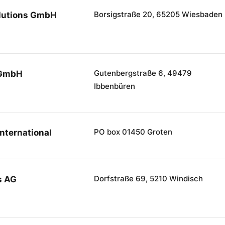
Borsigstraße 20, 65205 Wiesbaden
lutions GmbH
Gutenbergstraße 6, 49479
 GmbH
Ibbenbüren
PO box 01450 Groten
nternational
Dorfstraße 69, 5210 Windisch
s AG