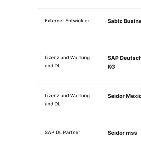
Externer Entwickler
Sabiz Busin
Lizenz und Wartung
SAP Deutsch
und DL
KG
Lizenz und Wartung
Seidor Mexi
und DL
SAP DL Partner
Seidor mss