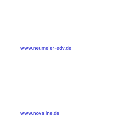
www.neumeier-edv.de
n
www.novaline.de