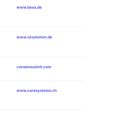
www.beas.de
www.cksolution.de
consensusintl.com
www.coresystems.ch