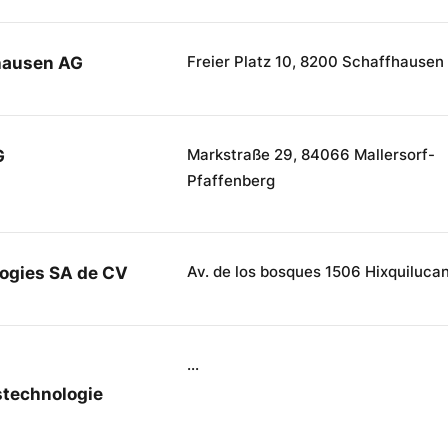
Freier Platz 10, 8200 Schaffhausen
hausen AG
Markstraße 29, 84066 Mallersorf-
G
Pfaffenberg
Av. de los bosques 1506 Hixquiluca
ogies SA de CV
...
stechnologie