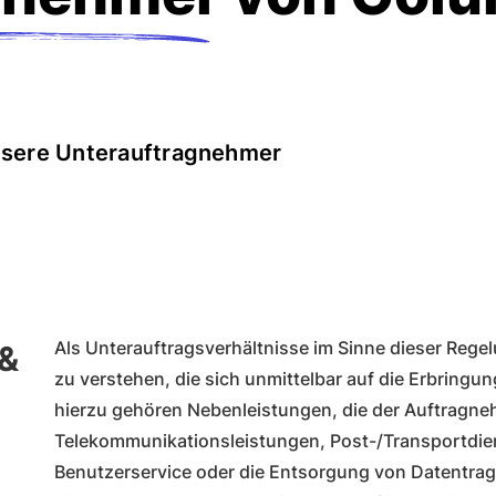
unsere Unterauftragnehmer
Als Unterauftragsverhältnisse im Sinne dieser Rege
 &
zu verstehen, die sich unmittelbar auf die Erbringu
hierzu gehören Nebenleistungen, die der Auftragneh
Telekommunikationsleistungen, Post-/Transportdie
Benutzerservice oder die Entsorgung von Datentra