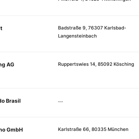
Badstraße 9, 76307 Karlsbad-
t
Langensteinbach
Ruppertswies 14, 85092 Kösching
ing AG
....
o Brasil
Karlstraße 66, 80335 München
ino GmbH