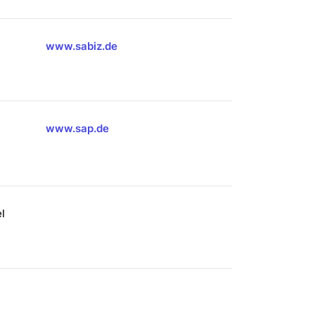
www.sabiz.de
www.sap.de
l