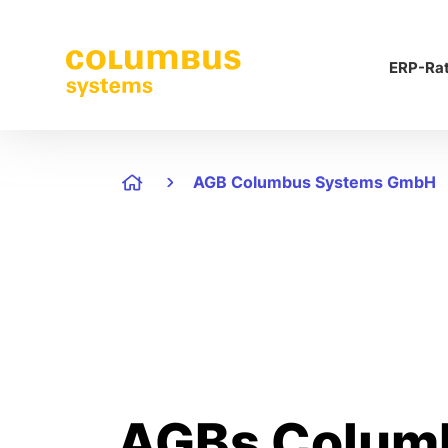
ERP-Ra
AGB Columbus Systems GmbH
AGBs Colum