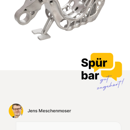
Jens Meschenmoser