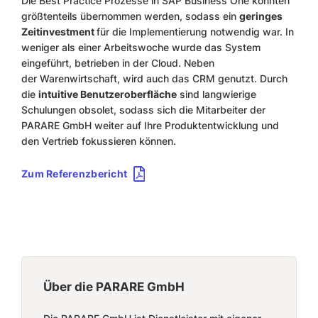
Die Best Prac­tice Prozesse in SAP Business One konnten
größtenteils übernommen werden, sodass ein
geringes
Zeitinvestment
für die Implementierung notwendig war. In
weniger als einer Arbeitswoche wurde das System
eingeführt, betrieben in der Cloud. Neben
der Warenwirtschaft, wird auch das CRM genutzt. Durch
die
intuitive Benutzeroberfläche
sind langwierige
Schulungen obsolet, sodass sich die Mitarbeiter der
PARARE GmbH weiter auf Ihre Produktentwicklung und
den Vertrieb fokussieren können.
Zum Referenzbericht
Über die PARARE GmbH